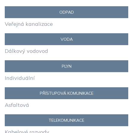
ODPAD
Veřejná kanalizace
VODA
Dálkový vodovod
PLYN
Individuální
PŘÍSTUPOVÁ KOMUNIKACE
Asfaltová
TELEKOMUNIKACE
Kabelové rozvody,