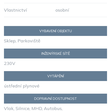
Vlastnictví
osobní
VYBAVENÍ OBJEKTU
Sklep, Parkoviště
INŽENÝRSKÉ SÍTĚ
230V
VYTÁPĚNÍ
ústřední plynové
DOPRAVNÍ DOSTUPNOST
Vlak, Silnice, MHD, Autobus,