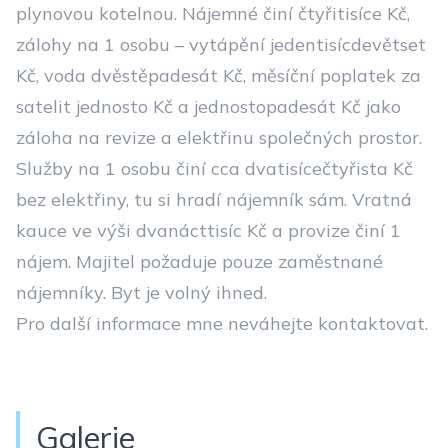
plynovou kotelnou. Nájemné činí čtyřitisíce Kč,
zálohy na 1 osobu – vytápění jedentisícdevětset
Kč, voda dvěstěpadesát Kč, měsíční poplatek za
satelit jednosto Kč a jednostopadesát Kč jako
záloha na revize a elektřinu společných prostor.
Služby na 1 osobu činí cca dvatisícečtyřista Kč
bez elektřiny, tu si hradí nájemník sám. Vratná
kauce ve výši dvanácttisíc Kč a provize činí 1
nájem. Majitel požaduje pouze zaměstnané
nájemníky. Byt je volný ihned.
Pro další informace mne neváhejte kontaktovat.
Galerie