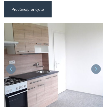
Prodáno/pronajato