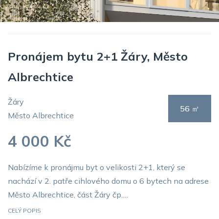
Pronájem bytu 2+1 Žáry, Město
Albrechtice
Žáry
56 ㎡
Město Albrechtice
4 000 Kč
Nabízíme k pronájmu byt o velikosti 2+1, který se
nachází v 2. patře cihlového domu o 6 bytech na adrese
Město Albrechtice, část Žáry čp.…
CELÝ POPIS