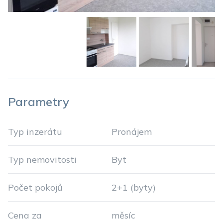
Parametry
Typ inzerátu
Pronájem
Typ nemovitosti
Byt
Počet pokojů
2+1 (byty)
Cena za
měsíc