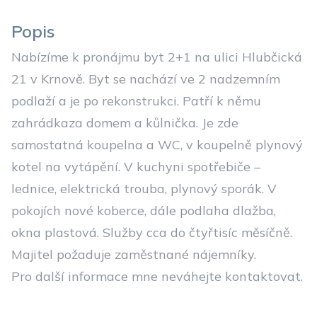
Popis
Nabízíme k pronájmu byt 2+1 na ulici Hlubčická
21 v Krnově. Byt se nachází ve 2 nadzemním
podlaží a je po rekonstrukci. Patří k němu
zahrádkaza domem a kůlnička. Je zde
samostatná koupelna a WC, v koupelně plynový
kotel na vytápění. V kuchyni spotřebiče –
lednice, elektrická trouba, plynový sporák. V
pokojích nové koberce, dále podlaha dlažba,
okna plastová. Služby cca do čtyřtisíc měsíčně.
Majitel požaduje zaměstnané nájemníky.
Pro další informace mne neváhejte kontaktovat.