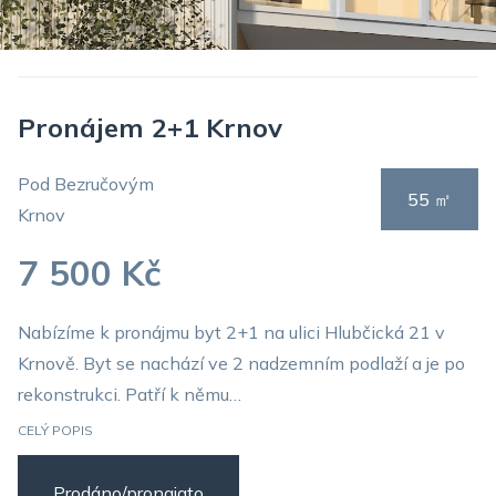
Pronájem 2+1 Krnov
Pod Bezručovým
55 ㎡
Krnov
7 500 Kč
Nabízíme k pronájmu byt 2+1 na ulici Hlubčická 21 v
Krnově. Byt se nachází ve 2 nadzemním podlaží a je po
rekonstrukci. Patří k němu…
CELÝ POPIS
Prodáno/pronajato