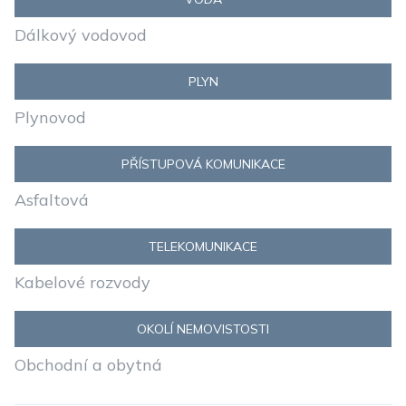
Dálkový vodovod
PLYN
Plynovod
PŘÍSTUPOVÁ KOMUNIKACE
Asfaltová
TELEKOMUNIKACE
Kabelové rozvody
OKOLÍ NEMOVISTOSTI
Obchodní a obytná