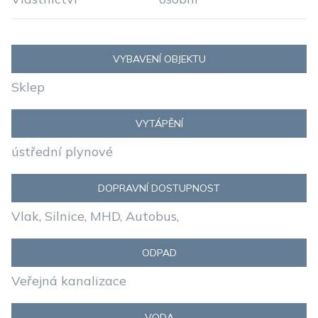
VYBAVENÍ OBJEKTU
Sklep
VYTÁPĚNÍ
ústřední plynové
DOPRAVNÍ DOSTUPNOST
Vlak, Silnice, MHD, Autobus,
ODPAD
Veřejná kanalizace
VODA