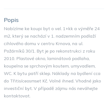
Popis
Nabízíme ke koupi byt o vel. 1+kk a výměře 24
m2, který se nachází v 1. nadzemním podlaží
cihlového domu v centru Krnova, na ul.
Požárníků 30/1. Byt je po rekonstrukci z roku
2010. Plastové okno, laminátová podlaha,
koupelna se sprchovým koutem, umyvadlem,
WC. K bytu patří sklep. Náklady na bydlení cca
do Třitisíceosmset Kč. Volné ihned. Vhodné jako
investiční byt. V případě zájmu nás neváhejte
kontaktovat.