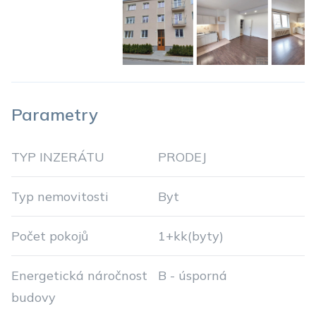
Parametry
TYP INZERÁTU
PRODEJ
Typ nemovitosti
Byt
Počet pokojů
1+kk(byty)
Energetická náročnost
B - úsporná
budovy