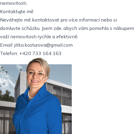
nemovitosti.
Kontaktujte mě
Neváhejte mě kontaktovat pro více informací nebo si
domluvte schůzku. Jsem zde, abych vám pomohla s nákupem
vaší nemovitosti rychle a efektivně.
Email:
jitka.kosturova@gmail.com
Telefon:
+420 733 164 163