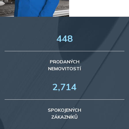
448
PRODANÝCH
NEMOVITOSTÍ
2,715
SPOKOJENÝCH
ZÁKAZNÍKŮ