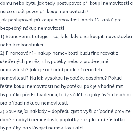
domu nebo bytu. Jak tedy postupovat při koupi nemovitosti a
na co si dát pozor při koupi nemovitosti?
Jak postupovat při koupi nemovitosti aneb 12 kroků pro
bezpečný nákup nemovitosti
1) Stanovení strategie – co, kde, kdy chci koupit, novostavba
nebo k rekonstrukci.
2) Financování – nákup nemovitosti budu financovat z
ušetřených peněz, z hypotéky nebo z prodeje jiné
nemovitosti? Jaká je odhadní prodejní cena této
nemovitosti? Na jak vysokou hypotéku dosáhnu? Pokud
řešíte koupi nemovitosti na hypotéku, pak je vhodné mít
hypotéku předschválenou, tedy vědět, na jaký úvěr dosáhnu
pro případ nákupu nemovitosti.
3) Související náklady – dopředu zjistit výši případné provize,
daně z nabytí nemovitosti, poplatky za splacení zůstatku
hypotéky na stávající nemovitosti atd.