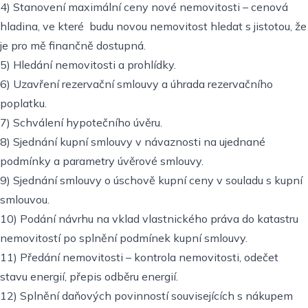
4) Stanovení maximální ceny nové nemovitosti – cenová
hladina, ve které budu novou nemovitost hledat s jistotou, že
je pro mě finančně dostupná.
5) Hledání nemovitosti a prohlídky.
6) Uzavření rezervační smlouvy a úhrada rezervačního
poplatku.
7) Schválení hypotečního úvěru.
8) Sjednání kupní smlouvy v návaznosti na ujednané
podmínky a parametry úvěrové smlouvy.
9) Sjednání smlouvy o úschově kupní ceny v souladu s kupní
smlouvou.
10) Podání návrhu na vklad vlastnického práva do katastru
nemovitostí po splnění podmínek kupní smlouvy.
11) Předání nemovitosti – kontrola nemovitosti, odečet
stavu energií, přepis odběru energií.
12) Splnění daňových povinností souvisejících s nákupem